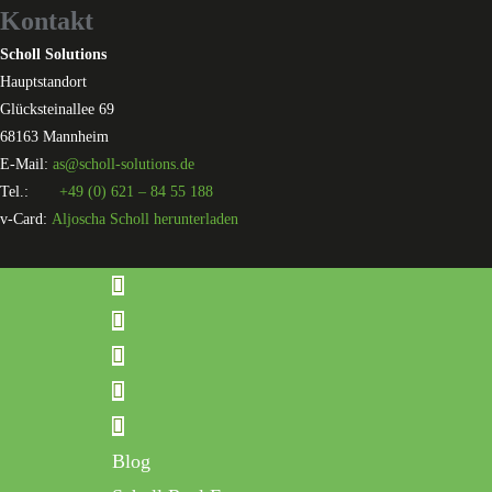
Kontakt
Scholl Solutions
Hauptstandort
Glücksteinallee 69
68163 Mannheim
E-Mail:
as@scholl-solutions.de
Tel.:
+49 (0) 621 – 84 55 188
v-Card:
Aljoscha Scholl herunterladen
Blog