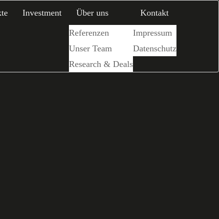
te
Investment
Über uns
Kontakt
Referenzen
Impressum
Unser Team
Datenschutz
Research & Deals