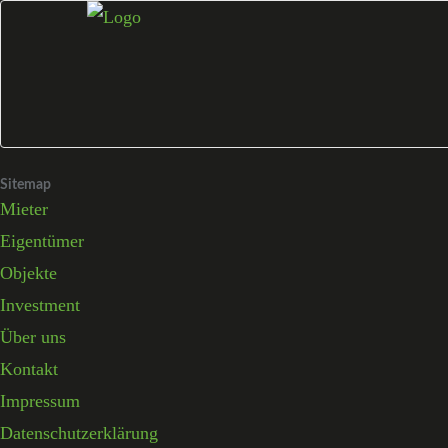
Skip
to
content
Sitemap
Mieter
Eigentümer
Objekte
Investment
Über uns
Kontakt
Impressum
Datenschutzerklärung