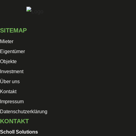
Skip
to
content
SITEMAP
Mieter
Eigentümer
Objekte
Investment
Über uns
Kontakt
Impressum
Datenschutzerklärung
KONTAKT
Scholl Solutions