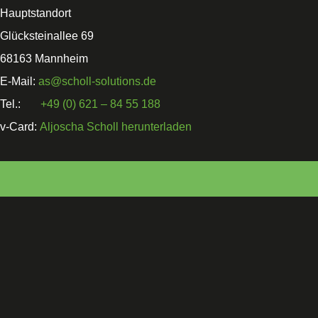
Hauptstandort
Glücksteinallee 69
68163 Mannheim
E-Mail:
as@scholl-solutions.de
Tel.:
+49 (0) 621 – 84 55 188
v-Card:
Aljoscha Scholl herunterladen