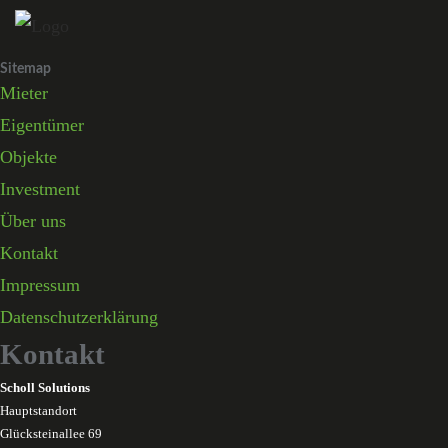
Skip
to
Sitemap
content
Mieter
Eigentümer
Objekte
Investment
Über uns
Kontakt
Impressum
Datenschutzerklärung
Kontakt
Scholl Solutions
Hauptstandort
Glücksteinallee 69