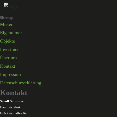
Skip
to
Sitemap
content
Mieter
Eigentümer
Objekte
Investment
Über uns
Kontakt
Impressum
Datenschutzerklärung
Kontakt
Scholl Solutions
Hauptstandort
Glücksteinallee 69