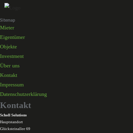
Skip
to
Sitemap
content
Mieter
Eigentümer
Objekte
Investment
Über uns
Kontakt
Impressum
Datenschutzerklärung
Kontakt
Scholl Solutions
Hauptstandort
Glücksteinallee 69