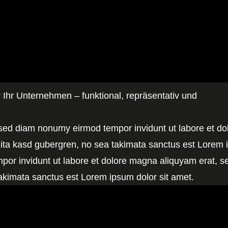
Ihr Unternehmen – funktional, repräsentativ und
, sed diam nonumy eirmod tempor invidunt ut labore et d
lita kasd gubergren, no sea takimata sanctus est Lorem 
por invidunt ut labore et dolore magna aliquyam erat, s
takimata sanctus est Lorem ipsum dolor sit amet.