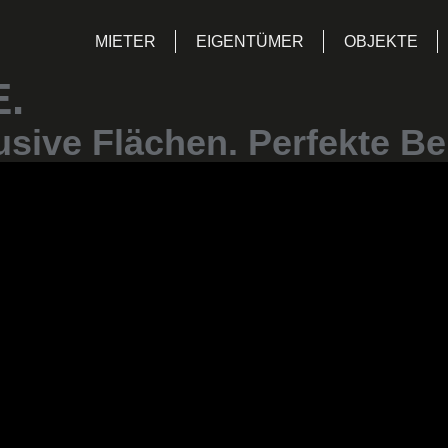
MIETER
EIGENTÜMER
OBJEKTE
.
usive Flächen. Perfekte Be