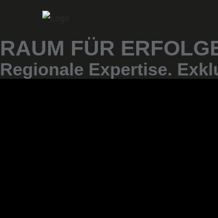
Skip
to
content
RAUM FÜR ERFOLGE
Regionale Expertise. Exkl