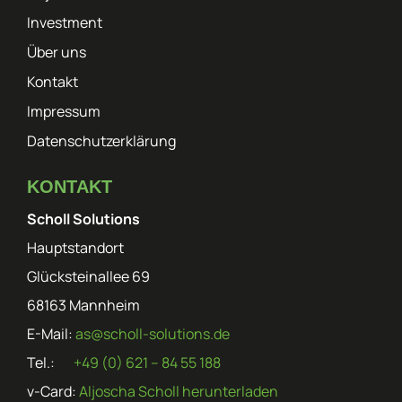
Investment
Über uns
Kontakt
Impressum
Datenschutzerklärung
KONTAKT
Scholl Solutions
Hauptstandort
Glücksteinallee 69
68163 Mannheim
E-Mail:
as@scholl-solutions.de
Tel.:
+49 (0) 621 – 84 55 188
v-Card:
Aljoscha Scholl herunterladen