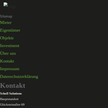
Skip
to
Sitemap
content
Mieter
Eigentümer
Objekte
Investment
Über uns
Kontakt
Impressum
Datenschutzerklärung
Kontakt
Scholl Solutions
Hauptstandort
Glücksteinallee 69