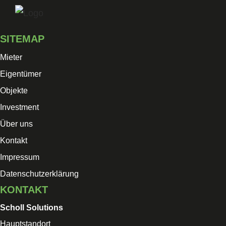
Skip
to
SITEMAP
content
Mieter
Eigentümer
Objekte
Investment
Über uns
Kontakt
Impressum
Datenschutzerklärung
KONTAKT
Scholl Solutions
Hauptstandort