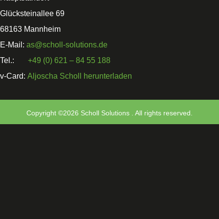
Glücksteinallee 69
68163 Mannheim
E-Mail:
as@scholl-solutions.de
Tel.:
+49 (0) 621 – 84 55 188
v-Card:
Aljoscha Scholl herunterladen
Copyright ©2026 Scholl Solutions . All rights reserved.