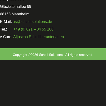
Glücksteinallee 69
68163 Mannheim
E-Mail:
as@scholl-solutions.de
Tel.:
+49 (0) 621 – 84 55 188
v-Card:
Aljoscha Scholl herunterladen
Copyright ©2026 Scholl Solutions . All rights reserved.