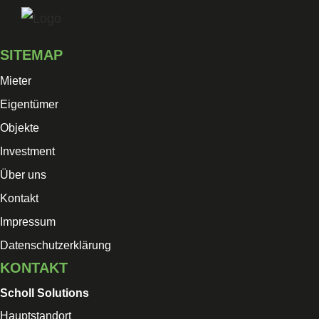
Skip
to
SITEMAP
content
Mieter
Eigentümer
Objekte
Investment
Über uns
Kontakt
Impressum
Datenschutzerklärung
KONTAKT
Scholl Solutions
Hauptstandort