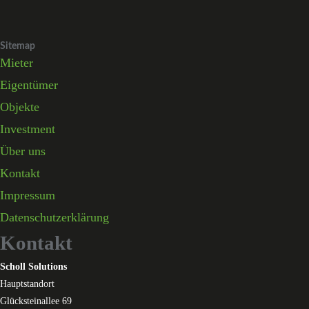
Skip
to
Sitemap
content
Mieter
Eigentümer
Objekte
Investment
Über uns
Kontakt
Impressum
Datenschutzerklärung
Kontakt
Scholl Solutions
Hauptstandort
Glücksteinallee 69