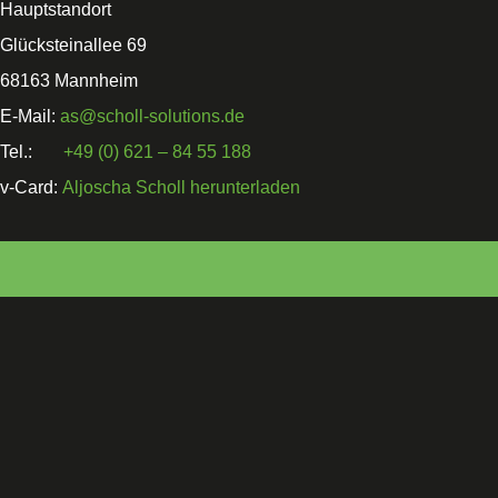
Hauptstandort
Glücksteinallee 69
68163 Mannheim
E-Mail:
as@scholl-solutions.de
Tel.:
+49 (0) 621 – 84 55 188
v-Card:
Aljoscha Scholl herunterladen