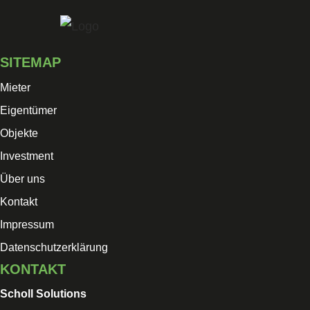
Skip
to
content
SITEMAP
Mieter
Eigentümer
Objekte
Investment
Über uns
Kontakt
Impressum
Datenschutzerklärung
KONTAKT
Scholl Solutions