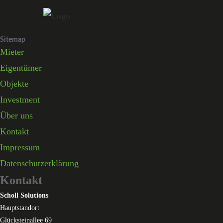
Skip
to
content
Sitemap
Mieter
Eigentümer
Objekte
Investment
Über uns
Kontakt
Impressum
Datenschutzerklärung
Kontakt
Scholl Solutions
Hauptstandort
Glücksteinallee 69