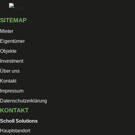
Skip
to
SITEMAP
content
Mieter
Eigentümer
Objekte
Investment
Über uns
Kontakt
Impressum
Datenschutzerklärung
KONTAKT
Scholl Solutions
Hauptstandort