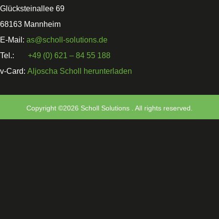
Glücksteinallee 69
68163 Mannheim
E-Mail:
as@scholl-solutions.de
Tel.:
+49 (0) 621 – 84 55 188
v-Card:
Aljoscha Scholl herunterladen
Copyright ©2026 Scholl Solutions . All rights reserved.