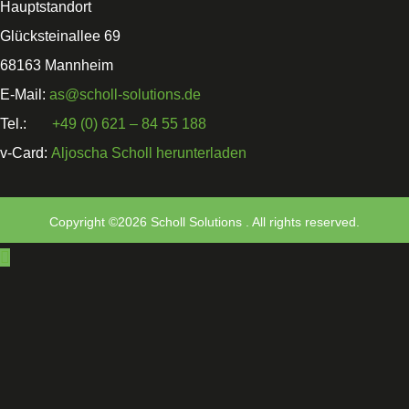
Hauptstandort
Glücksteinallee 69
68163 Mannheim
E-Mail:
as@scholl-solutions.de
Tel.:
+49 (0) 621 – 84 55 188
v-Card:
Aljoscha Scholl herunterladen
Copyright ©2026 Scholl Solutions . All rights reserved.