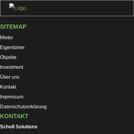
Skip
to
content
SITEMAP
Mieter
Eigentümer
Objekte
Investment
Über uns
Kontakt
Impressum
Datenschutzerklärung
KONTAKT
Scholl Solutions